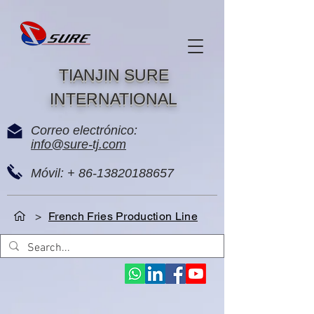
TIANJIN SURE
INTERNATIONAL
Correo electrónico:
info@sure-tj.com
Móvil: +
86-13820188657
>
French Fries Production Line