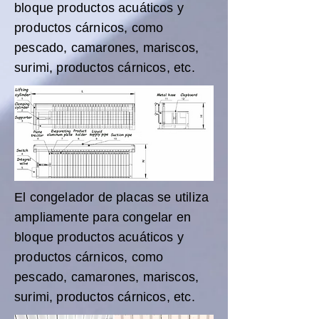
bloque productos acuáticos y
productos cárnicos, como
pescado, camarones, mariscos,
surimi, productos cárnicos, etc.
El congelador de placas se utiliza
ampliamente para congelar en
bloque productos acuáticos y
productos cárnicos, como
pescado, camarones, mariscos,
surimi, productos cárnicos, etc.