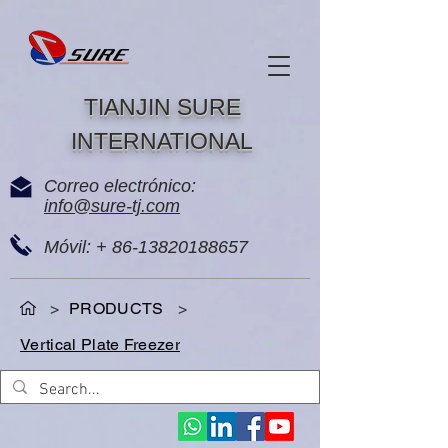
TIANJIN SURE
INTERNATIONAL
Correo electrónico:
info@sure-tj.com
Móvil: +
86-13820188657
>
PRODUCTS
>
Vertical Plate Freezer