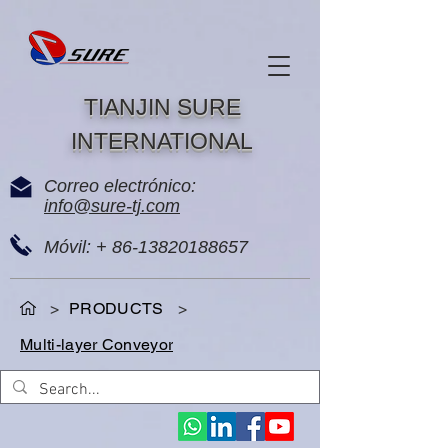
TIANJIN SURE
INTERNATIONAL
Correo electrónico:
info@sure-tj.com
Móvil: +
86-13820188657
>
PRODUCTS
>
Multi-layer Conveyor