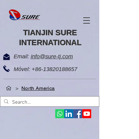
TIANJIN SURE
INTERNATIONAL
Email:
info@sure-tj.com
Móvel:
+86-13820188657
>
North America